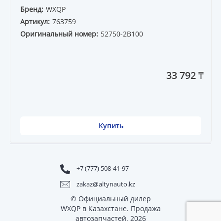
Бренд:
WXQP
Артикул:
763759
Оригинальный номер:
52750-2B100
33 792 ₸
Купить
+7 (777) 508-41-97
zakaz@altynauto.kz
© Официальный дилер
WXQP в Казахстане. Продажа
автозапчастей. 2026