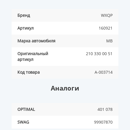
Бренд
WXQP
Артикул
160921
Марка автомобиля
MB
Оригинальный
210 330 00 51
артикул
Код товара
A-003714
Аналоги
OPTIMAL
401 078
SWAG
99907870