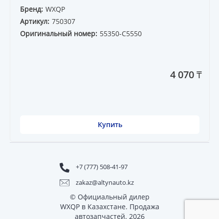
Бренд:
WXQP
Артикул:
750307
Оригинальный номер:
55350-C5550
4 070 ₸
Купить
+7 (777) 508-41-97
zakaz@altynauto.kz
© Официальный дилер
WXQP в Казахстане. Продажа
автозапчастей. 2026