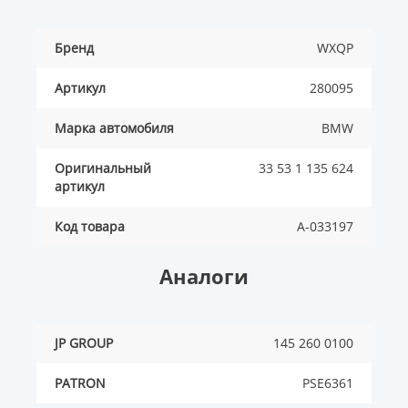
Бренд
WXQP
Артикул
280095
Марка автомобиля
BMW
Оригинальный
33 53 1 135 624
артикул
Код товара
A-033197
Аналоги
JP GROUP
145 260 0100
PATRON
PSE6361