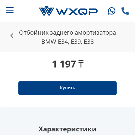
Отбойник заднего амортизатора
BMW E34, E39, E38
1 197 ₸
Купить
Характеристики