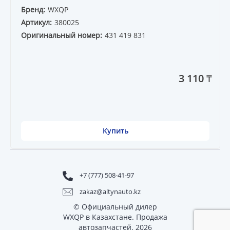
Бренд:
WXQP
Артикул:
380025
Оригинальный номер:
431 419 831
3 110 ₸
Купить
+7 (777) 508-41-97
zakaz@altynauto.kz
© Официальный дилер
WXQP в Казахстане. Продажа
автозапчастей. 2026