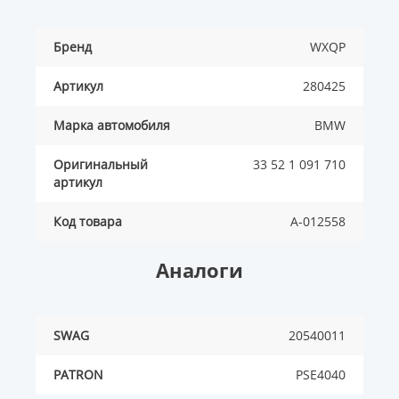
Бренд
WXQP
Артикул
280425
Марка автомобиля
BMW
Оригинальный
33 52 1 091 710
артикул
Код товара
A-012558
Аналоги
SWAG
20540011
PATRON
PSE4040