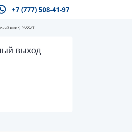
+7 (777) 508-41-97
изкий шкив) PASSAT
ный выход
и