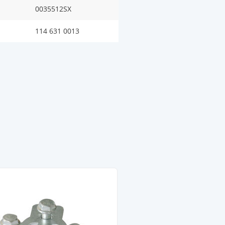
0035512SX
114 631 0013