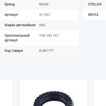
Бренд
WXQP
STELLOX
Артикул
311551
MEYLE
Марка автомобиля
VAG
Оригинальный
1H0 145 157
артикул
Код товара
A-001777