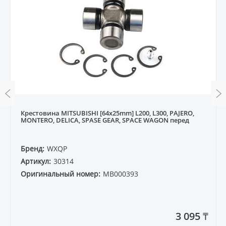
Крестовина MITSUBISHI [64x25mm] L200, L300, PAJERO,
MONTERO, DELICA, SPASE GEAR, SPACE WAGON перед
Бренд:
WXQP
Артикул:
30314
Оригинальный номер:
MB000393
3 095 ₸