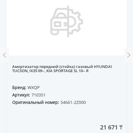
Амортизатор передний (стойка) газовый HYUNDAI
TUCSON, IX35 09--, KIA SPORTAGE SL 10-- R
Бренд:
WXQP
Артикул:
710351
Оригинальный номер:
54661-2Z000
21 671 ₸