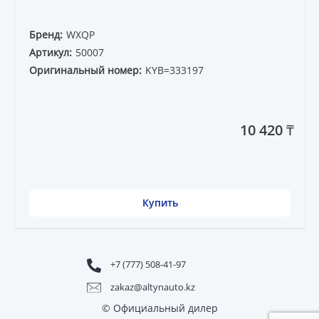
Бренд:
WXQP
Артикул:
50007
Оригинальный номер:
KYB=333197
10 420 ₸
Купить
+7 (777) 508-41-97
zakaz@altynauto.kz
© Официальный дилер