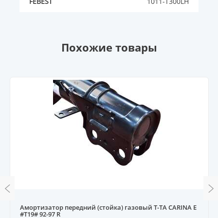
FEBEST
1011-T300LH
Похожие товары
Амортизатор передний (стойка) газовый T-TA CARINA E
#T19# 92-97 R