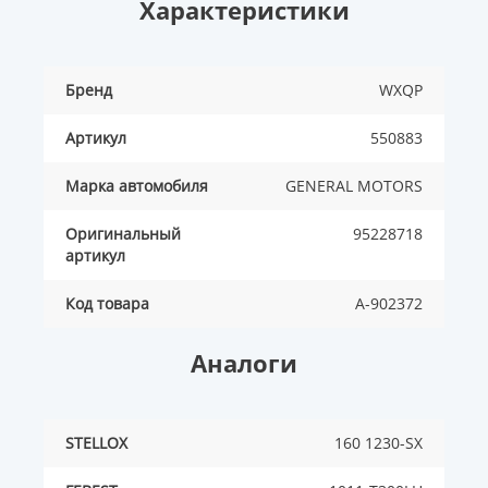
Характеристики
Бренд
WXQP
Артикул
550883
Марка автомобиля
GENERAL MOTORS
Оригинальный
95228718
артикул
Код товара
A-902372
Аналоги
STELLOX
160 1230-SX