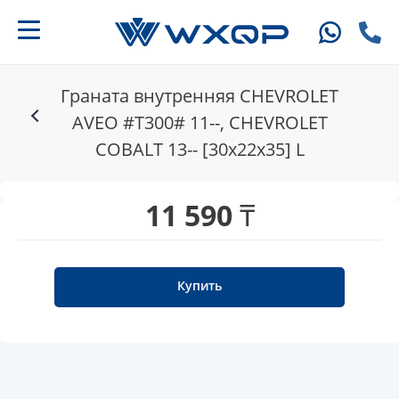
Граната внутренняя CHEVROLET
AVEO #T300# 11--, CHEVROLET
COBALT 13-- [30x22x35] L
11 590 ₸
Купить