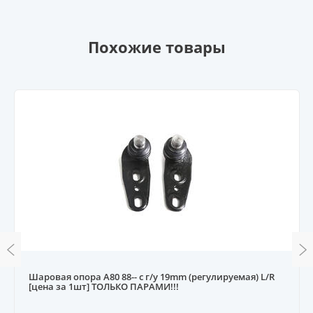
Похожие товары
Шаровая опора A80 88-- с г/у 19mm (регулируемая) L/R
[цена за 1шт] ТОЛЬКО ПАРАМИ!!!