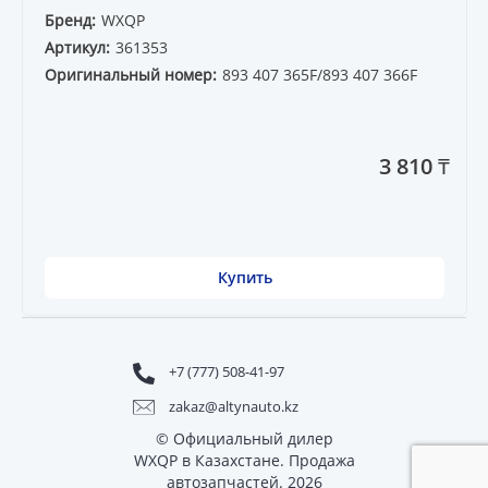
Бренд:
WXQP
Артикул:
361353
Оригинальный номер:
893 407 365F/893 407 366F
3 810 ₸
Купить
+7 (777) 508-41-97
zakaz@altynauto.kz
© Официальный дилер
WXQP в Казахстане. Продажа
автозапчастей. 2026