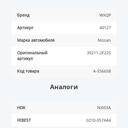
Бренд
WXQP
Артикул
40127
Марка автомобиля
Nissan
Оригинальный
39211-2F225
артикул
Код товара
A-556658
Аналоги
HDK
NI053A
FEBEST
0210-057A44