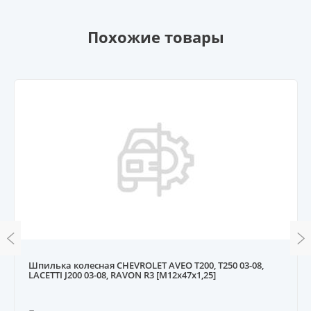
Похожие товары
Шпилька колесная CHEVROLET AVEO T200, T250 03-08,
LACETTI J200 03-08, RAVON R3 [М12x47x1,25]