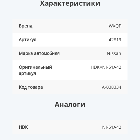
Характеристики
Бренд
WXQP
Артикул
42819
Марка автомобиля
Nissan
Оригинальный
HDK=NI-51A42
артикул
Код товара
A-038334
Аналоги
HDK
NI-51A42