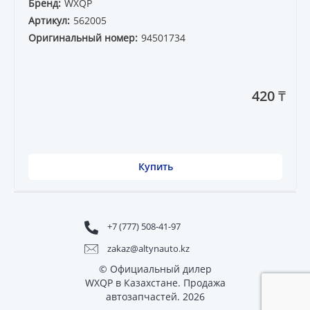
Бренд:
WXQP
Артикул:
562005
Оригинальный номер:
94501734
420 ₸
Купить
+7 (777) 508-41-97
zakaz@altynauto.kz
© Официальный дилер
WXQP в Казахстане. Продажа
автозапчастей. 2026