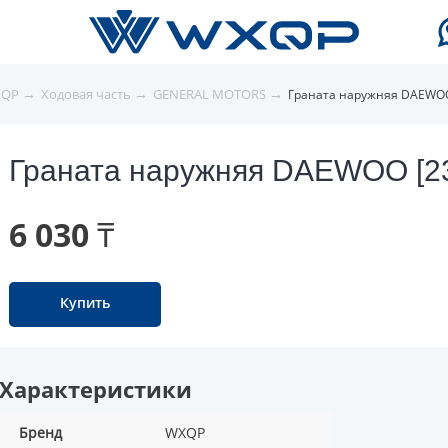
→
→
→
XQP
Ходовая часть
GENERAL MOTORS
Граната наружняя DAEWOO 
Граната наружняя DAEWOO [23
6 030 ₸
Купить
Характеристики
Бренд
WXQP