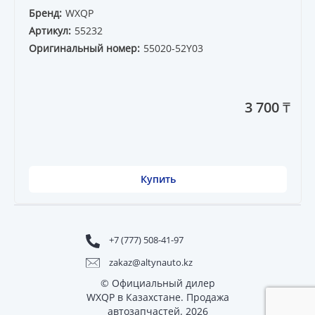
Бренд:
WXQP
Артикул:
55232
Оригинальный номер:
55020-52Y03
3 700 ₸
Купить
+7 (777) 508-41-97
zakaz@altynauto.kz
© Официальный дилер
WXQP в Казахстане. Продажа
автозапчастей. 2026