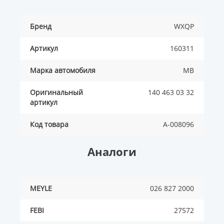
Бренд
WXQP
Артикул
160311
Марка автомобиля
MB
Оригинальный
140 463 03 32
артикул
Код товара
A-008096
Аналоги
MEYLE
026 827 2000
FEBI
27572