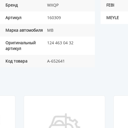
Бренд
WXQP
FEBI
Артикул
160309
MEYLE
Марка автомобиля
MB
Оригинальный
124 463 04 32
артикул
Код товара
A-652641