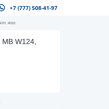
+7 (777) 508-41-97
W201, W202
я MB W124,
и