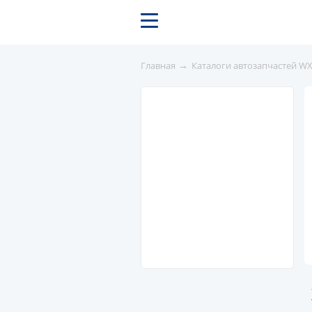
→
Главная
Каталоги автозапчастей W