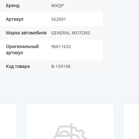
Бренд
WXQP
Артикул
562691
Марка автомобиля
GENERAL MOTORS
Оригинальный
96611632
артикул
Код товара
B-159198