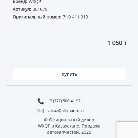
Бренд:
WXQP
Артикул:
381679
Оригинальный номер:
7H0 411 313
1 050 ₸
Купить
+7 (777) 508-41-97
zakaz@altynauto.kz
© Официальный дилер
WXQP в Казахстане. Продажа
автозапчастей. 2026