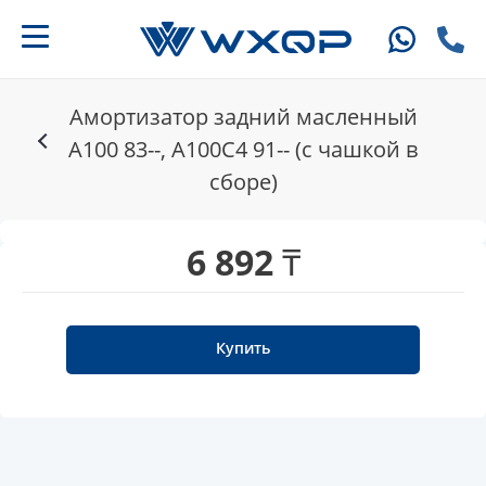
Амортизатор задний масленный
A100 83--, A100C4 91-- (с чашкой в
сборе)
6 892 ₸
Купить