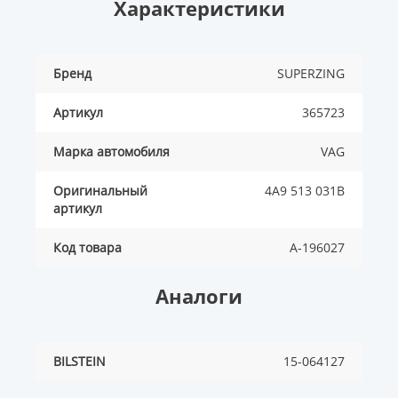
Характеристики
Бренд
SUPERZING
Артикул
365723
Марка автомобиля
VAG
Оригинальный
4A9 513 031B
артикул
Код товара
A-196027
Аналоги
BILSTEIN
15-064127