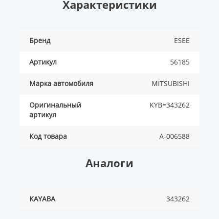
Характеристики
Бренд
ESEE
Артикул
56185
Марка автомобиля
MITSUBISHI
Оригинальный
KYB=343262
артикул
Код товара
A-006588
Аналоги
KAYABA
343262