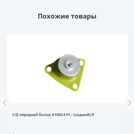
Похожие товары
С/Б передней балки A100C4 91-- (задний) R