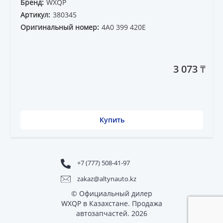
Бренд:
WXQP
Артикул:
380345
Оригинальный номер:
4A0 399 420E
3 073 ₸
Купить
+7 (777) 508-41-97
zakaz@altynauto.kz
© Официальный дилер
WXQP в Казахстане. Продажа
автозапчастей. 2026