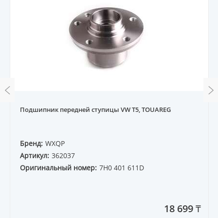
Подшипник передней ступицы VW T5, TOUAREG
Бренд:
WXQP
Артикул:
362037
Оригинальный номер:
7H0 401 611D
18 699 ₸