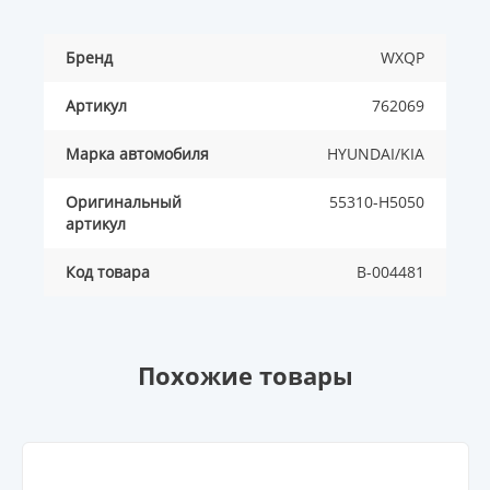
Бренд
WXQP
Артикул
762069
Марка автомобиля
HYUNDAI/KIA
Оригинальный
55310-H5050
артикул
Код товара
B-004481
Похожие товары