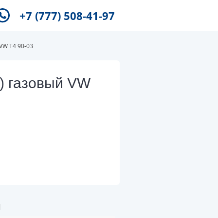
+7 (777) 508-41-97
VW T4 90-03
) газовый VW
и