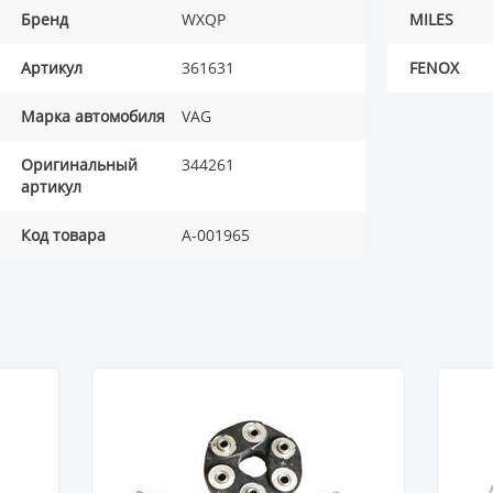
Бренд
WXQP
MILES
Артикул
361631
FENOX
Марка автомобиля
VAG
Оригинальный
344261
артикул
Код товара
A-001965