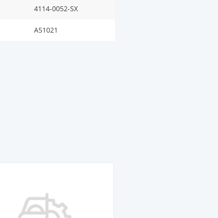
4114-0052-SX
A51021