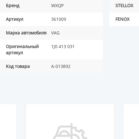
Бренд
WXQP
STELLOX
Артикул
361009
FENOX
Марка автомобиля
VAG
Оригинальный
1J0 413 031
артикул
Код товара
A-013892