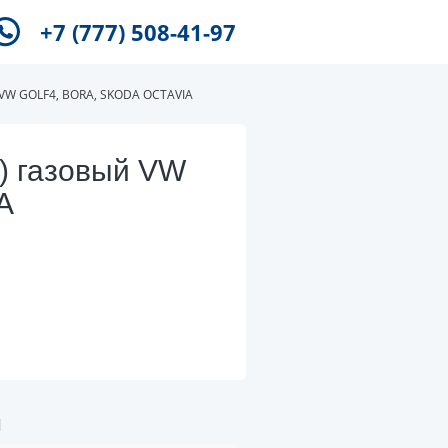
+7 (777) 508-41-97
 VW GOLF4, BORA, SKODA OCTAVIA
) газовый VW
A
и