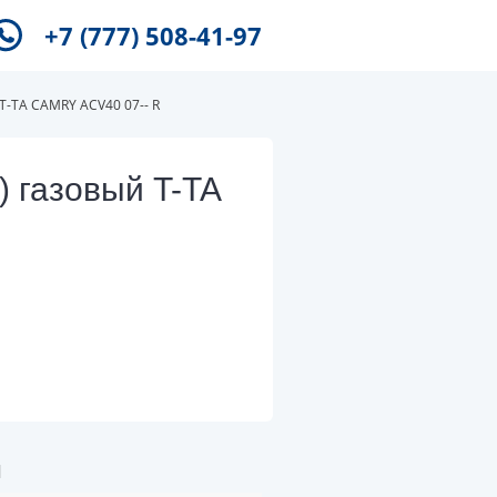
+7 (777) 508-41-97
T-TA CAMRY ACV40 07-- R
) газовый T-TA
и