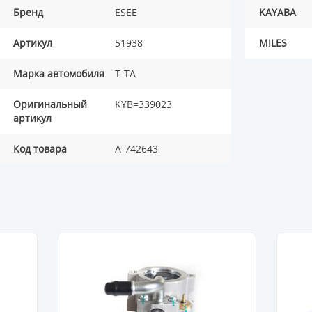
Бренд
ESEE
KAYABA
Артикул
51938
MILES
Марка автомобиля
T-TA
Оригинальный
KYB=339023
артикул
Код товара
A-742643