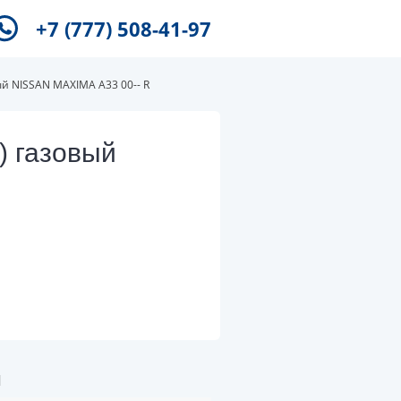
+7 (777) 508-41-97
й NISSAN MAXIMA A33 00-- R
) газовый
и