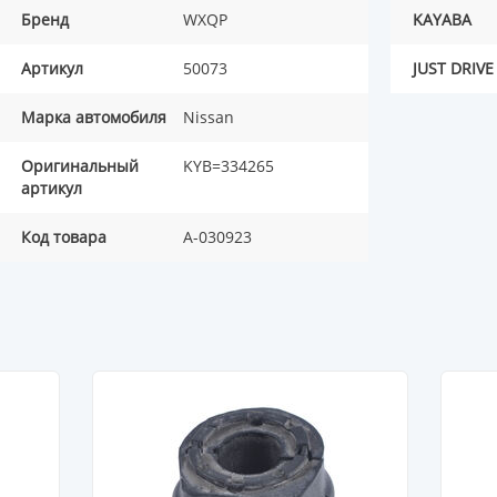
Бренд
WXQP
KAYABA
Артикул
50073
JUST DRIVE
Марка автомобиля
Nissan
Оригинальный
KYB=334265
артикул
Код товара
A-030923