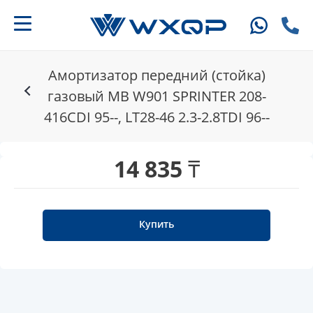
Амортизатор передний (стойка)
газовый MB W901 SPRINTER 208-
416CDI 95--, LT28-46 2.3-2.8TDI 96--
14 835 ₸
Купить