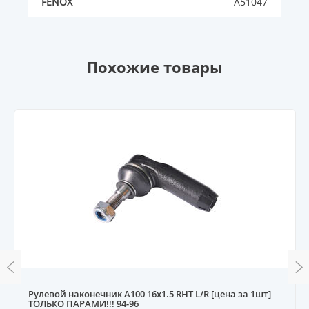
FENOX
A51047
Похожие товары
Рулевой наконечник A100 16x1.5 RHT L/R [цена за 1шт]
ТОЛЬКО ПАРАМИ!!! 94-96