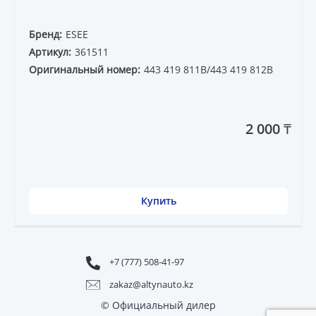
Бренд:
ESEE
Артикул:
361511
Оригинальный номер:
443 419 811B/443 419 812B
2 000 ₸
Купить
+7 (777) 508-41-97
zakaz@altynauto.kz
© Официальный дилер