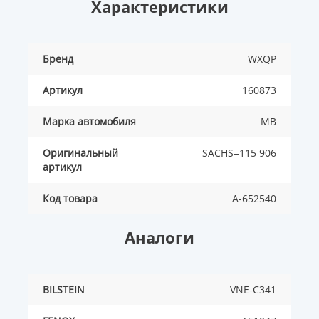
Характеристики
Бренд
WXQP
Артикул
160873
Марка автомобиля
MB
Оригинальный
SACHS=115 906
артикул
Код товара
A-652540
Аналоги
BILSTEIN
VNE-C341