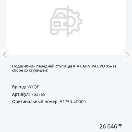
Подшипник передней ступицы KIA CARNIVAL VQ 05-- (в
сборе со ступицей)
Бренд:
WXQP
Артикул:
763769
Оригинальный номер:
51750-4D000
26 046 ₸