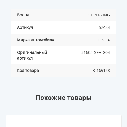
Бренд
SUPERZING
Артикул
57484
Марка автомобиля
HONDA
Оригинальный
51605-S9A-G04
артикул
Код товара
B-165143
Похожие товары