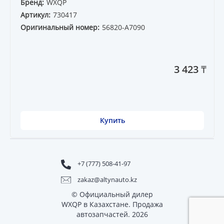
Бренд:
WXQP
Артикул:
730417
Оригинальный номер:
56820-A7090
3 423 ₸
Купить
+7 (777) 508-41-97
zakaz@altynauto.kz
© Официальный дилер
WXQP в Казахстане. Продажа
автозапчастей. 2026