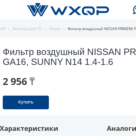
→
→
→
XQP
Фильтра для ТО
Nissan
Фильтр воздушный NISSAN PRIMERA P1
Фильтр воздушный NISSAN PR
GA16, SUNNY N14 1.4-1.6
2 956 ₸
Купить
Характеристики
Аналог