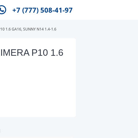
+7 (777) 508-41-97
0 1.6 GA16, SUNNY N14 1.4-1.6
IMERA P10 1.6
и