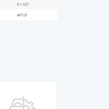
9.1.527
AP123