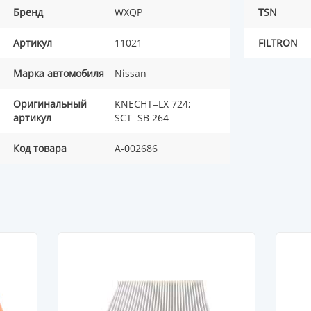
Бренд
WXQP
TSN
Артикул
11021
FILTRON
Марка автомобиля
Nissan
Оригинальный
KNECHT=LX 724;
артикул
SCT=SB 264
Код товара
A-002686