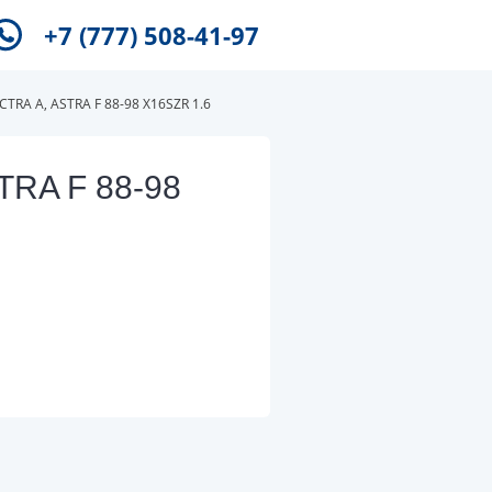
+7 (777) 508-41-97
TRA A, ASTRA F 88-98 X16SZR 1.6
TRA F 88-98