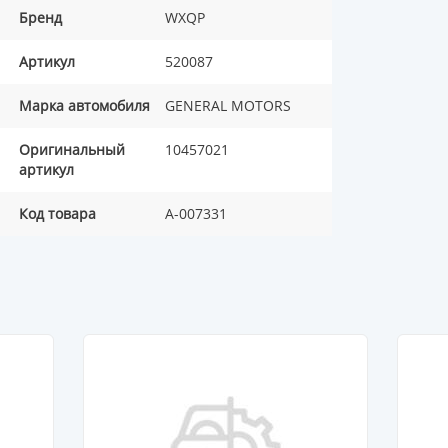
Бренд
WXQP
Артикул
520087
Марка автомобиля
GENERAL MOTORS
Оригинальный
10457021
артикул
Код товара
A-007331