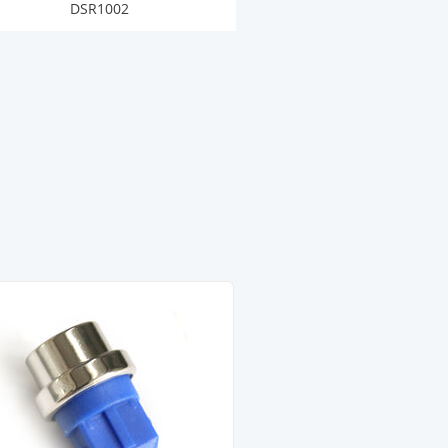
DSR1002