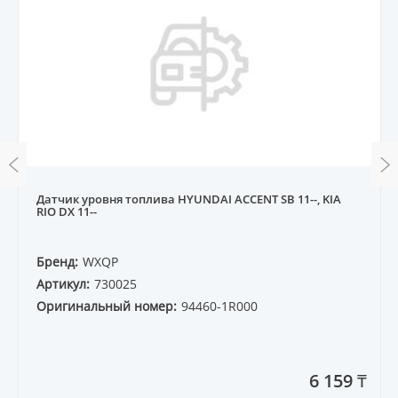
Датчик уровня топлива HYUNDAI ACCENT SB 11--, KIA
RIO DX 11--
Бренд:
WXQP
Артикул:
730025
Оригинальный номер:
94460-1R000
6 159 ₸