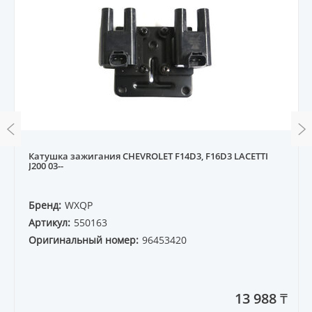
Катушка зажигания CHEVROLET F14D3, F16D3 LACETTI
J200 03--
Бренд:
WXQP
Артикул:
550163
Оригинальный номер:
96453420
13 988 ₸