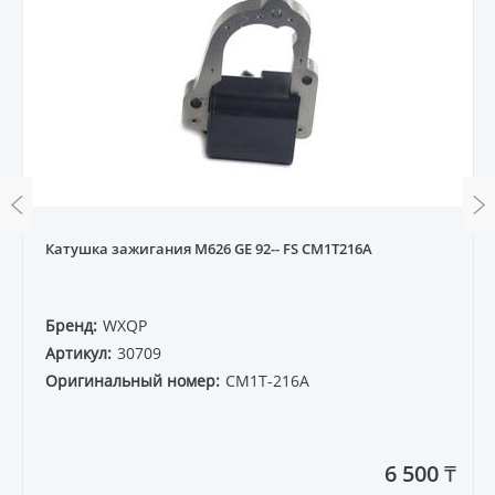
Катушка зажигания M626 GE 92-- FS CM1T216A
Бренд:
WXQP
Артикул:
30709
Оригинальный номер:
CM1T-216A
6 500 ₸