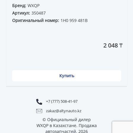
Бренд:
WXQP
Артикул:
350487
Оригинальный номер:
1H0 959 481B
2 048 ₸
Купить
+7 (777) 508-41-97
zakaz@altynauto.kz
© Официальный дилер
WXQP в Казахстане. Продажа
автозапчастей. 2026