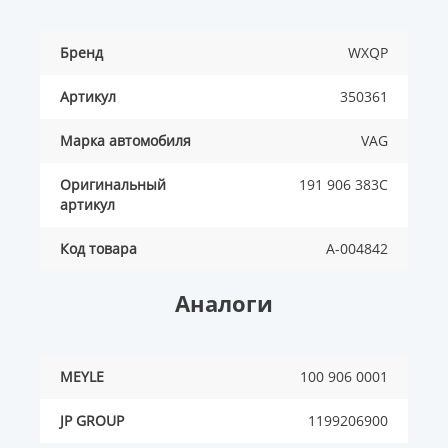
Бренд
WXQP
Артикул
350361
Марка автомобиля
VAG
Оригинальный
191 906 383C
артикул
Код товара
A-004842
Аналоги
MEYLE
100 906 0001
JP GROUP
1199206900