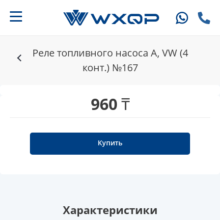
Реле топливного насоса A, VW (4
конт.) №167
960 ₸
Купить
Характеристики