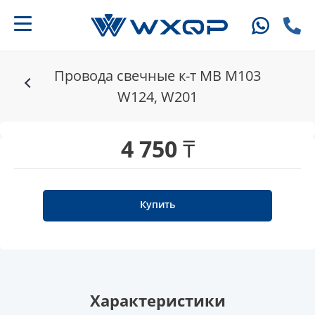
Провода свечные к-т MB M103
W124, W201
4 750 ₸
Купить
Характеристики