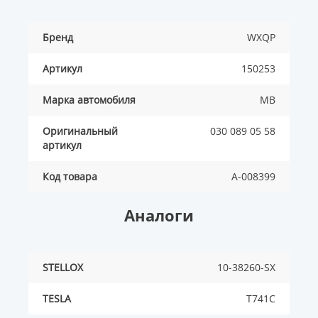
Бренд
WXQP
Артикул
150253
Марка автомобиля
MB
Оригинальный
030 089 05 58
артикул
Код товара
A-008399
Аналоги
STELLOX
10-38260-SX
TESLA
T741C