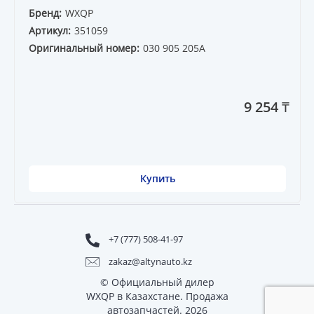
Бренд:
WXQP
Артикул:
351059
Оригинальный номер:
030 905 205A
9 254 ₸
Купить
+7 (777) 508-41-97
zakaz@altynauto.kz
© Официальный дилер
WXQP в Казахстане. Продажа
автозапчастей. 2026