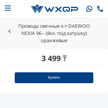
Провода свечные к-т DAEWOO
NEXIA 96-- (8кл. под катушку)
оранжевые
3 499 ₸
Купить