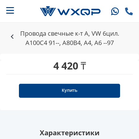
Провода свечные к-т A, VW 6цил.
A100C4 91--, A80B4, A4, A6 --97
4 420 ₸
Купить
Характеристики