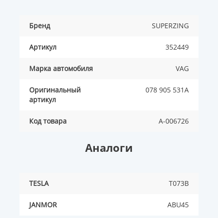
Бренд
SUPERZING
Артикул
352449
Марка автомобиля
VAG
Оригинальный
078 905 531A
артикул
Код товара
A-006726
Аналоги
TESLA
T073B
JANMOR
ABU45