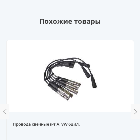
Похожие товары
Провода свечные к-т A, VW 6цил.