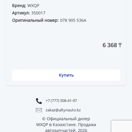
Бренд:
WXQP
Артикул:
350017
Оригинальный номер:
078 905 536A
6 368 ₸
Купить
+7 (777) 508-41-97
zakaz@altynauto.kz
© Официальный дилер
WXQP в Казахстане. Продажа
автозапчастей. 2026