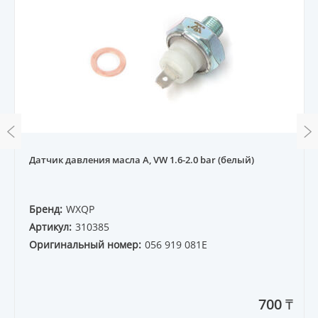
Датчик давления масла A, VW 1.6-2.0 bar (белый)
Бренд:
WXQP
Артикул:
310385
Оригинальный номер:
056 919 081E
700 ₸