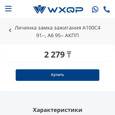
Личинка замка зажигания A100C4
91--, A6 95-- АКПП
2 279 ₸
Купить
Характеристики