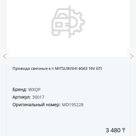
Провода свечные к-т MITSUBISHI 4G63 16V GTI
Бренд:
WXQP
Артикул:
30017
Оригинальный номер:
MD195228
3 480 ₸