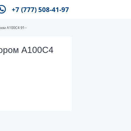
+7 (777) 508-41-97
ром A100C4 91--
тором A100C4