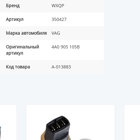
Бренд
WXQP
Артикул
350427
Марка автомобиля
VAG
Оригинальный
4A0 905 105B
артикул
Код товара
A-013883