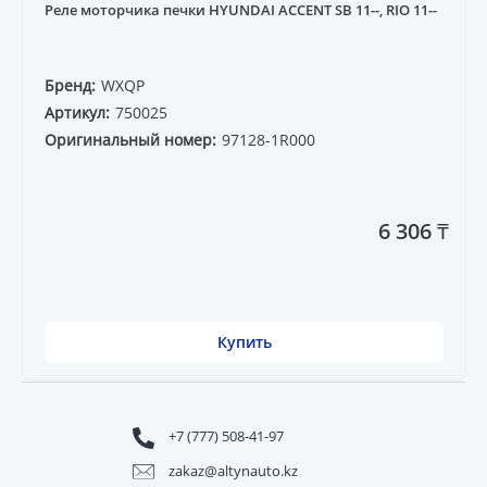
Реле моторчика печки HYUNDAI ACCENT SB 11--, RIO 11--
Бренд:
WXQP
Артикул:
750025
Оригинальный номер:
97128-1R000
6 306 ₸
Купить
+7 (777) 508-41-97
zakaz@altynauto.kz