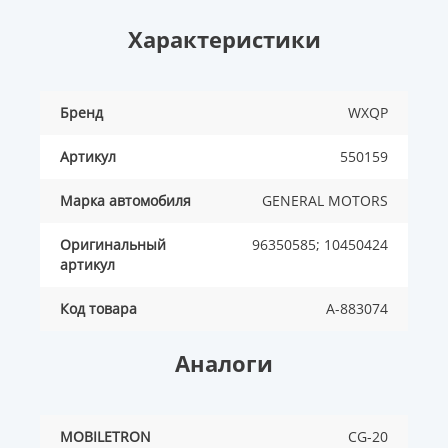
Характеристики
Бренд
WXQP
Артикул
550159
Марка автомобиля
GENERAL MOTORS
Оригинальный
96350585; 10450424
артикул
Код товара
A-883074
Аналоги
MOBILETRON
CG-20