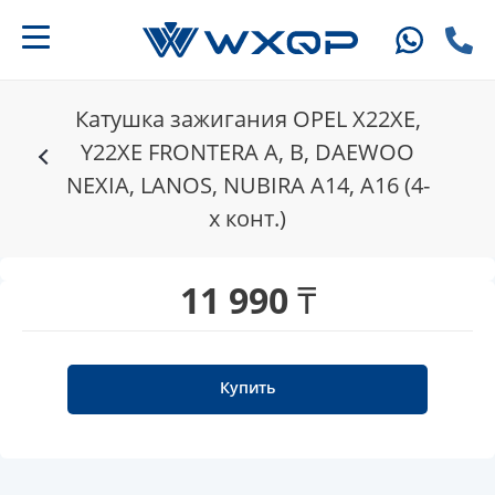
Катушка зажигания OPEL X22XE,
Y22XE FRONTERA A, B, DAEWOO
NEXIA, LANOS, NUBIRA A14, A16 (4-
х конт.)
11 990 ₸
Купить