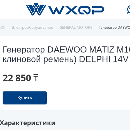
→
→
→
XQP
Электрооборудование
GENERAL MOTORS
Генератор DAEWOO
Генератор DAEWOO MATIZ M100
клиновой ремень) DELPHI 14V
22 850 ₸
Купить
Характеристики