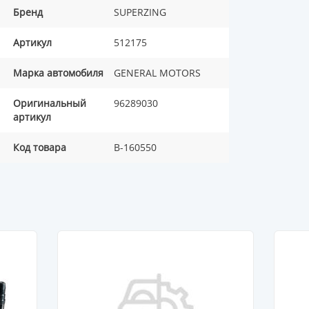
Бренд
SUPERZING
Артикул
512175
Марка автомобиля
GENERAL MOTORS
Оригинальный
96289030
артикул
Код товара
B-160550