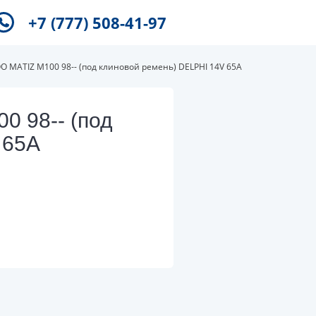
+7 (777) 508-41-97
 MATIZ M100 98-- (под клиновой ремень) DELPHI 14V 65A
 98-- (под
 65A