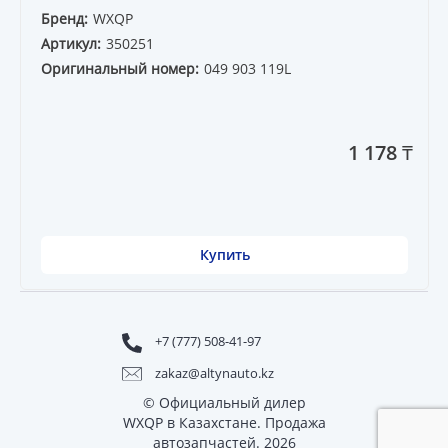
Бренд:
WXQP
Артикул:
350251
Оригинальный номер:
049 903 119L
1 178 ₸
Купить
+7 (777) 508-41-97
zakaz@altynauto.kz
© Официальный дилер
WXQP в Казахстане. Продажа
автозапчастей. 2026