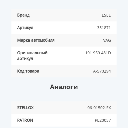
Бренд
ESEE
Артикул
351871
Марка автомобиля
VAG
Оригинальный
191 959 481D
артикул
Код товара
A-570294
Аналоги
STELLOX
06-01502-SX
PATRON
PE20057