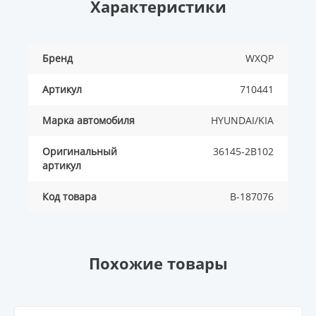
Характеристики
Бренд
WXQP
Артикул
710441
Марка автомобиля
HYUNDAI/KIA
Оригинальный
36145-2B102
артикул
Код товара
B-187076
Похожие товары