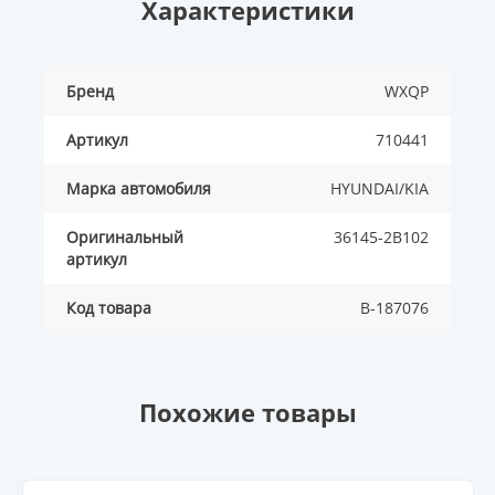
Характеристики
Бренд
WXQP
Артикул
710441
Марка автомобиля
HYUNDAI/KIA
Оригинальный
36145-2B102
артикул
Код товара
B-187076
Похожие товары