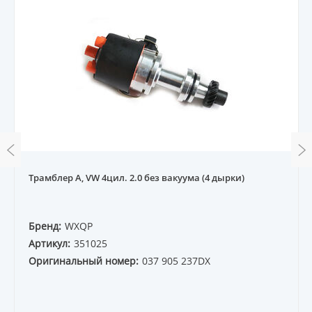
Трамблер A, VW 4цил. 2.0 без вакуума (4 дырки)
Бренд:
WXQP
Артикул:
351025
Оригинальный номер:
037 905 237DX