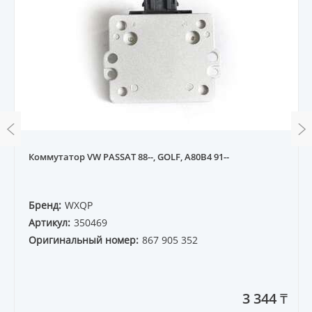
Коммутатор VW PASSAT 88--, GOLF, A80B4 91--
Бренд:
WXQP
Артикул:
350469
Оригинальный номер:
867 905 352
3 344 ₸