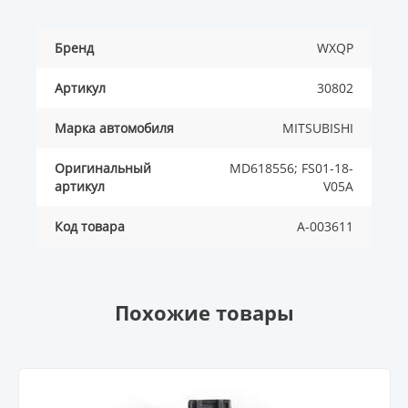
Бренд
WXQP
Артикул
30802
Марка автомобиля
MITSUBISHI
Оригинальный
MD618556; FS01-18-
артикул
V05A
Код товара
A-003611
Похожие товары