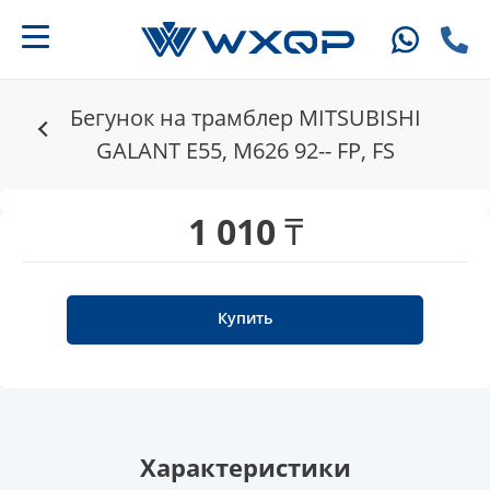
Бегунок на трамблер MITSUBISHI
GALANT E55, M626 92-- FP, FS
1 010 ₸
Купить
Характеристики