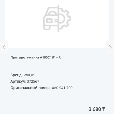
Противотуманка A100С4 91-- R
Бренд:
WXQP
Артикул:
372567
Оригинальный номер:
4A0 941 700
3 680 ₸