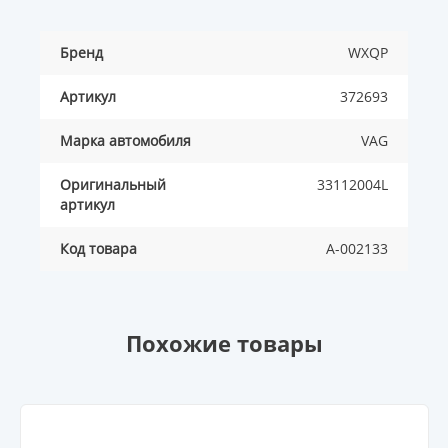
Бренд
WXQP
Артикул
372693
Марка автомобиля
VAG
Оригинальный
33112004L
артикул
Код товара
A-002133
Похожие товары