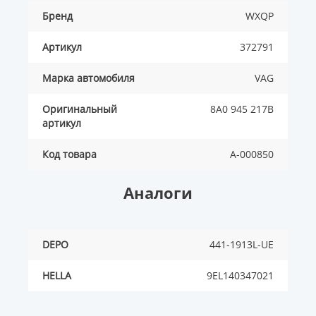
Бренд
WXQP
Артикул
372791
Марка автомобиля
VAG
Оригинальный
8A0 945 217B
артикул
Код товара
A-000850
Аналоги
DEPO
441-1913L-UE
HELLA
9EL140347021