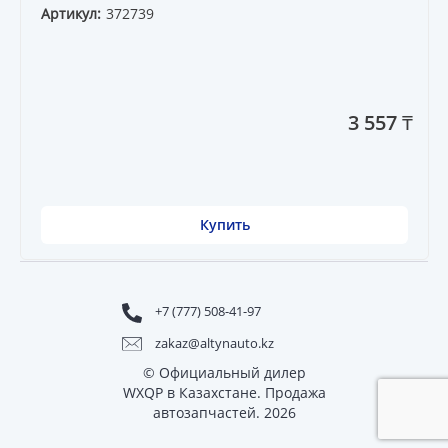
Артикул:
372739
3 557 ₸
Купить
+7 (777) 508-41-97
zakaz@altynauto.kz
© Официальный дилер
WXQP в Казахстане. Продажа
автозапчастей. 2026