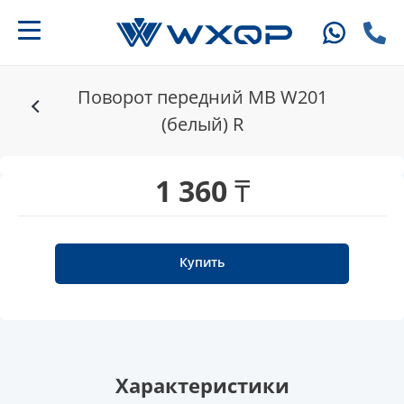
Поворот передний MB W201
(белый) R
1 360 ₸
Купить
Характеристики