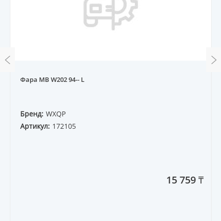
Фара MB W202 94-- L
Бренд:
WXQP
Артикул:
172105
15 759 ₸