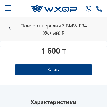
Поворот передний BMW E34
(белый) R
1 600 ₸
Купить
Характеристики