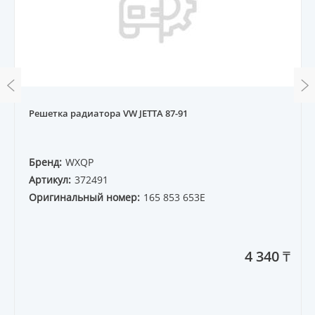
Решетка радиатора VW JETTA 87-91
Бренд:
WXQP
Артикул:
372491
Оригинальный номер:
165 853 653E
4 340 ₸