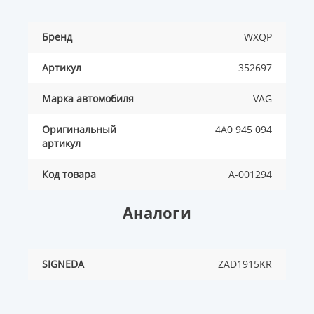
Бренд
WXQP
Артикул
352697
Марка автомобиля
VAG
Оригинальный
4A0 945 094
артикул
Код товара
A-001294
Аналоги
SIGNEDA
ZAD1915KR