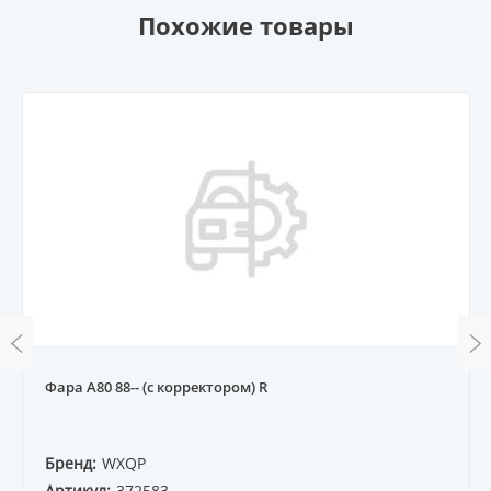
Похожие товары
Фара A80 88-- (с корректором) R
Бренд:
WXQP
Артикул:
372583