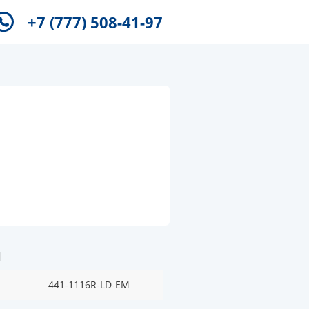
+7 (777) 508-41-97
и
441-1116R-LD-EM