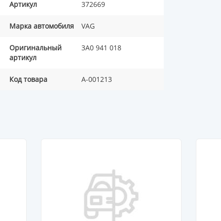
Артикул
372669
Марка автомобиля
VAG
Оригинальный
3A0 941 018
артикул
Код товара
A-001213