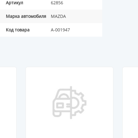
Артикул
62856
Марка автомобиля
MAZDA
Код товара
A-001947